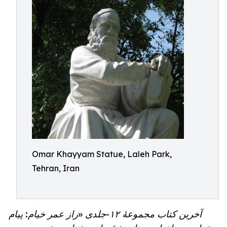
Omar Khayyam Statue, Laleh Park,
Tehran, Iran
آخرین کتاب مجموعۀ ١٢-جلدى «راز عمر خیام: پيام