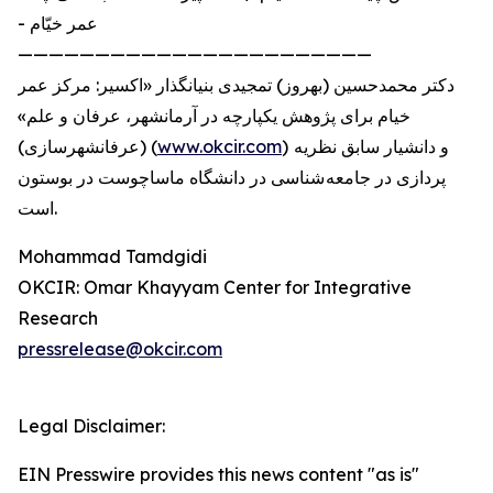
- عمر خيّام
———————————————————————
دكتر محمدحسين (بهروز) تمجيدى بنیانگذار «اكسير: مرکز عمر
خیام براى پژوهش يكپارچه در آرمانشهر، عرفان و علم»
) و دانشيار سابق نظريه
www.okcir.com
(عرفانشهرسازى) (
پردازى در جامعه شناسى در دانشگاه ماساچوست در بوستون
است.
Mohammad Tamdgidi
OKCIR: Omar Khayyam Center for Integrative
Research
pressrelease@okcir.com
Legal Disclaimer:
EIN Presswire provides this news content "as is"