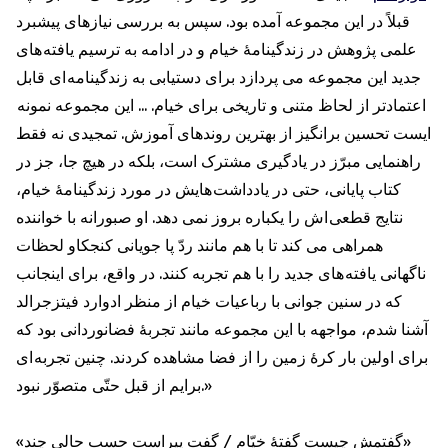
قبلاً در این مجموعه آمده بود. سپس به بررسی نیازهای پيشبرد
علمی پژوهش در زندگینامۀ خيام و در ادامه به ترسیم یافته های
جدید این مجموعه می پردازد براى دستيابى به زندگينامه ای قابل
اعتمادتر از لحاظ متنی و تاریخی برای خیام. ... این مجموعه نمونه
ايست تحسین برانگیز از بهترين روندهاى آموزش. تمجيدى نه فقط
راهنمايى مبرّز در يادگيرى مشترک است، بلكه در هیچ جا، جز در
کتاب پایانی، حتى در یادداشت هايش در مورد زندگينامۀ خیام،
نتايج قطعى اش را يكباره بروز نمى دهد. او صبورانه با خواننده
همراهى مى كند تا با هم مانند ردّ پا جويانى كنجكاو لحظات
ناگهانى يافته هاى جديد را با هم تجربه كنند. در واقع، برای اينجانب
که در سنین جوانى با رباعيات خیام از منظر ادوارد فیتزجرالد
آشنا شدم، مواجهه با این مجموعه مانند تجربۀ فضانوردانی بود که
برای اولین بار كرۀ زمین را از فضا مشاهده کردند. چنين تجربه اى
برايم از قبل حتّى متصوّر نبود.»
«گفتمش چيست گفتۀ خيّام / گفت پيراست حسب حالى چند»