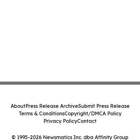
About
Press Release Archive
Submit Press Release
Terms & Conditions
Copyright/DMCA Policy
Privacy Policy
Contact
© 1995-2026 Newsmatics Inc. dba Affinity Group