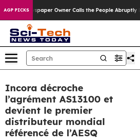
oga. Newspaper Owner Calls the People Abruptly Laid
AGP PICKS
Incora décroche
l’agrément AS13100 et
devient le premier
distributeur mondial
référencé de l’AESQ